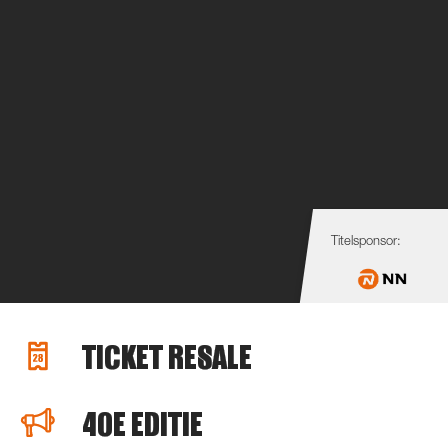
Titelsponsor:
TICKET RESALE
40E EDITIE