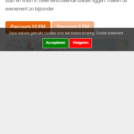
start en finish in twee verschillende steden liggen, maken dit
evenement zo bijzonder.
Parcours 10 EM
Parcours 5 EM
Deze website gebruikt cookies voor een betere ervaring.
Cookie statement
Accepteren
Weigeren