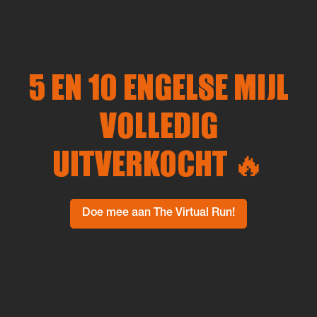
5 EN 10 ENGELSE MIJL
VOLLEDIG
UITVERKOCHT 🔥
Doe mee aan The Virtual Run!