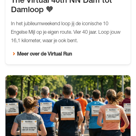
The Virtual 40th NN Dam tot
Damloop 🧡
In het jubileumweekend loop jij de iconische 10
Engelse Mijl op je eigen route. Vier 40 jaar. Loop jouw
16,1 kilometer, waar je ook bent.
Meer over de Virtual Run