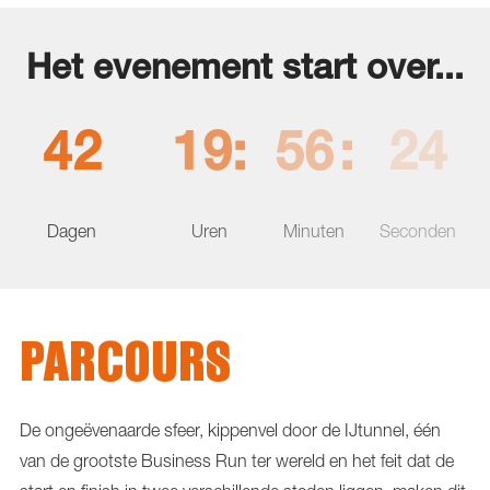
Het evenement start over...
42
19
56
23
Dagen
Uren
Minuten
Seconden
PARCOURS
De ongeëvenaarde sfeer, kippenvel door de IJtunnel, één
van de grootste Business Run ter wereld en het feit dat de