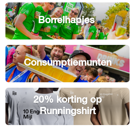
Borrelhapjes
Consumptiemunten
20% korting op
Runningshirt