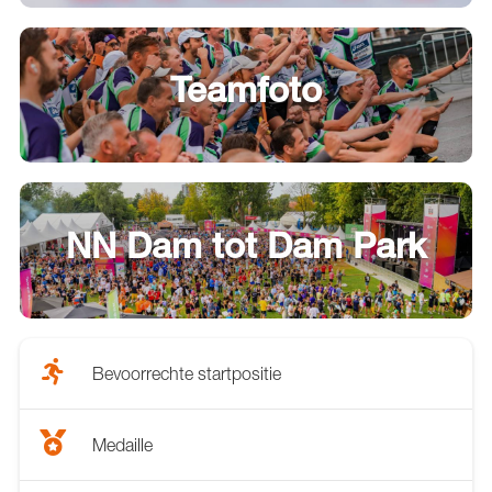
Teamfoto
NN Dam tot Dam Park
Bevoorrechte startpositie
Medaille