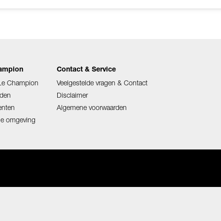
hampion
Contact & Service
 Le Champion
Veelgestelde vragen & Contact
den
Disclaimer
enten
Algemene voorwaarden
ige omgeving