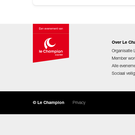
Over Le C
Organisatie
Member wor
Alle evenem
Sociaal veil
Privacy
© Le Champion