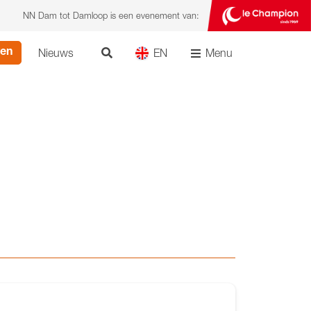
NN Dam tot Damloop is een evenement van:
Nieuws
EN
Menu
ven