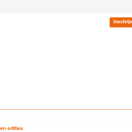
Inschrij
en edities