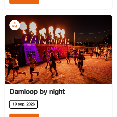
8
KM
Damloop by night
19 sep. 2026