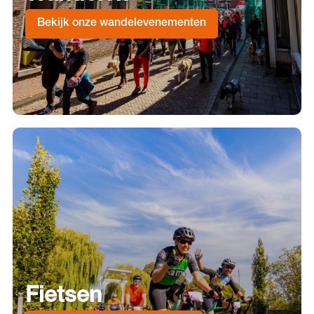
Bekijk onze wandelevenementen
Fietsen