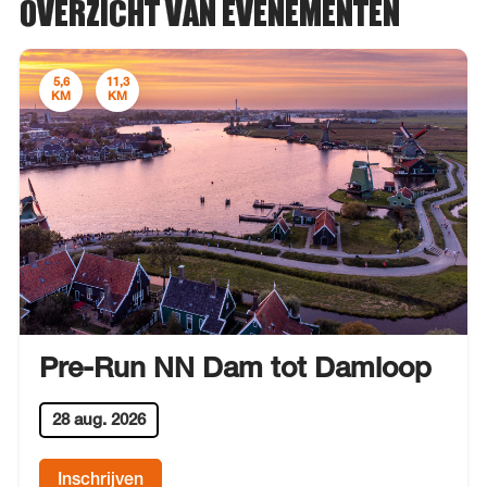
OVERZICHT VAN EVENEMENTEN
5,6
11,3
KM
KM
Pre-Run NN Dam tot Damloop
28 aug. 2026
Inschrijven