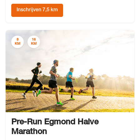
Inschrijven 7,5 km
8
16
KM
KM
Pre-Run Egmond Halve
Marathon