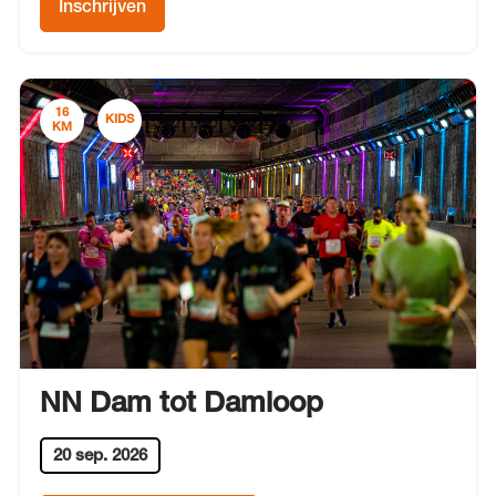
Inschrijven
16
KIDS
KM
NN Dam tot Damloop
20 sep. 2026