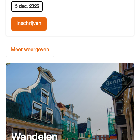
5 dec. 2026
Inschrijven
Meer weergeven
Wandelen