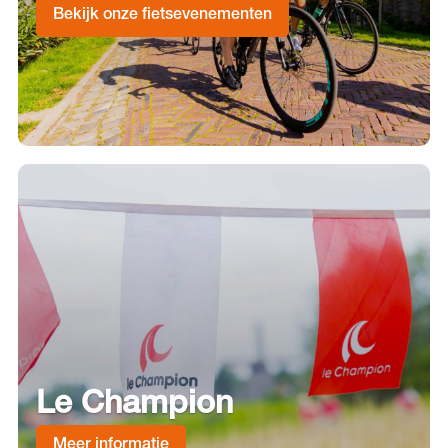
Bekijk onze fietsevenementen
Le Champion
Meer informatie