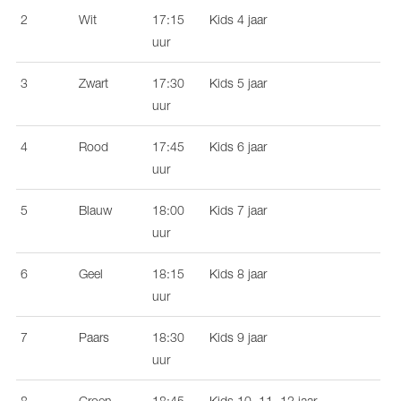
2
Wit
17:15
Kids 4 jaar
uur
3
Zwart
17:30
Kids 5 jaar
uur
4
Rood
17:45
Kids 6 jaar
uur
5
Blauw
18:00
Kids 7 jaar
uur
6
Geel
18:15
Kids 8 jaar
uur
7
Paars
18:30
Kids 9 jaar
uur
8
Groen
18:45
Kids 10, 11, 12 jaar