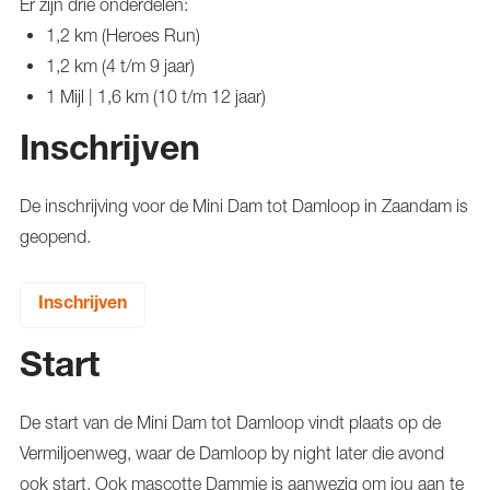
Er zijn drie onderdelen:
1,2 km (Heroes Run)
1,2 km (4 t/m 9 jaar)
1 Mijl | 1,6 km (10 t/m 12 jaar)
Inschrijven
De inschrijving voor de Mini Dam tot Damloop in Zaandam is
geopend.
Inschrijven
Start
De start van de Mini Dam tot Damloop vindt plaats op de
Vermiljoenweg, waar de Damloop by night later die avond
ook start. Ook mascotte Dammie is aanwezig om jou aan te