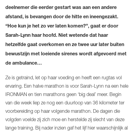
deelnemer die eerder gestart was aan een andere
afstand, is bevangen door de hitte en ineengezakt.
“Hoe kun je het zo ver laten komen?”, gaat er door
Sarah-Lynn haar hoofd. Niet wetende dat haar
hetzelfde gaat overkomen en ze twee uur later buiten
bewustzijn met loeiende sirenes wordt afgevoerd met
de ambulance…
Ze is getraind, let op haar voeding en heeft een rugtas vol
ervaring. Een halve marathon is voor Sarah-Lynn na een hele
IRONMAN en tien marathons geen ‘big deal’ meer. Begin
van die week liep ze nog een duurloop van 36 kilometer ter
voorbereiding op haar volgende marathon. De dagen die
volgden voelde zij zich moe en herstelde zij slecht van deze
lange training. Bij nader inzien gaf het lijf hier waarschijnlijk al