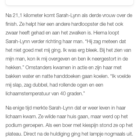
Na 21,1 kilometer komt Sarah-Lynn als derde vrouw over de
finish. Ze helpt hier een andere hardloopster die het ook
zwaar heeft gehad en aan het zwalken is. Hierna loopt
Sarah-Lynn verder richting haar man. “Hij zag meteen dat
het niet goed met mij ging. Ik was erg bleek. Bij het zien van
mijn man, kon ik mij overgeven en ben ik neergestort in de
hekken.” Omstanders kwamen in actie en zijn haar met
bakken water en natte handdoeken gaan koelen. “Ik voelde
mij slap, zag dubbel, had rollende ogen en een
lichaamstemperatuur van 40 graden.”
Na enige tijd merkte Sarah-Lynn dat er weer leven in haar
lichaam kwam. Ze wilde naar huis gaan, maar werd op het
podium geroepen. Als een boer met kiespijn stond ze op het
plateau. Direct na de huldiging ging het lampje nogmaals uit.