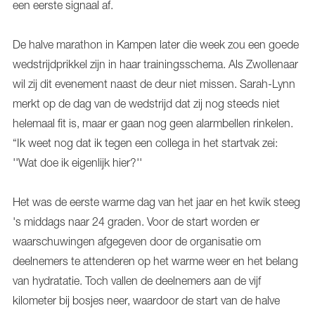
een eerste signaal af.
De halve marathon in Kampen later die week zou een goede
wedstrijdprikkel zijn in haar trainingsschema. Als Zwollenaar
wil zij dit evenement naast de deur niet missen. Sarah-Lynn
merkt op de dag van de wedstrijd dat zij nog steeds niet
helemaal fit is, maar er gaan nog geen alarmbellen rinkelen.
“Ik weet nog dat ik tegen een collega in het startvak zei:
''Wat doe ik eigenlijk hier?''
Het was de eerste warme dag van het jaar en het kwik steeg
's middags naar 24 graden. Voor de start worden er
waarschuwingen afgegeven door de organisatie om
deelnemers te attenderen op het warme weer en het belang
van hydratatie. Toch vallen de deelnemers aan de vijf
kilometer bij bosjes neer, waardoor de start van de halve