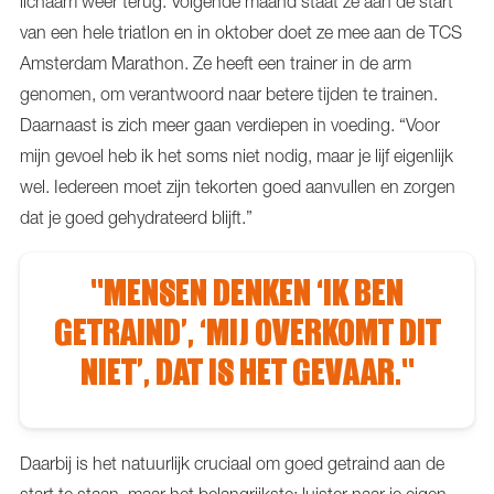
lichaam weer terug. Volgende maand staat ze aan de start
van een hele triatlon en in oktober doet ze mee aan de TCS
Amsterdam Marathon. Ze heeft een trainer in de arm
genomen, om verantwoord naar betere tijden te trainen.
Daarnaast is zich meer gaan verdiepen in voeding. “Voor
mijn gevoel heb ik het soms niet nodig, maar je lijf eigenlijk
wel. Iedereen moet zijn tekorten goed aanvullen en zorgen
dat je goed gehydrateerd blijft.”
"MENSEN DENKEN ‘IK BEN
GETRAIND’, ‘MIJ OVERKOMT DIT
NIET’, DAT IS HET GEVAAR."
Daarbij is het natuurlijk cruciaal om goed getraind aan de
start te staan, maar het belangrijkste: luister naar je eigen