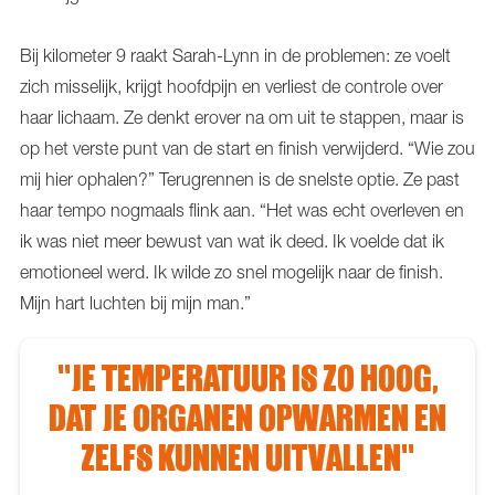
Bij kilometer 9 raakt Sarah-Lynn in de problemen: ze voelt
zich misselijk, krijgt hoofdpijn en verliest de controle over
haar lichaam. Ze denkt erover na om uit te stappen, maar is
op het verste punt van de start en finish verwijderd. “Wie zou
mij hier ophalen?” Terugrennen is de snelste optie. Ze past
haar tempo nogmaals flink aan. “Het was echt overleven en
ik was niet meer bewust van wat ik deed. Ik voelde dat ik
emotioneel werd. Ik wilde zo snel mogelijk naar de finish.
Mijn hart luchten bij mijn man.”
"JE TEMPERATUUR IS ZO HOOG,
DAT JE ORGANEN OPWARMEN EN
ZELFS KUNNEN UITVALLEN"